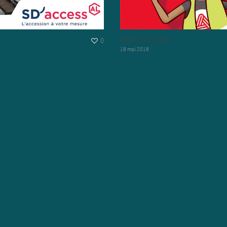
Mascotte Avery
0
18 mai 2018