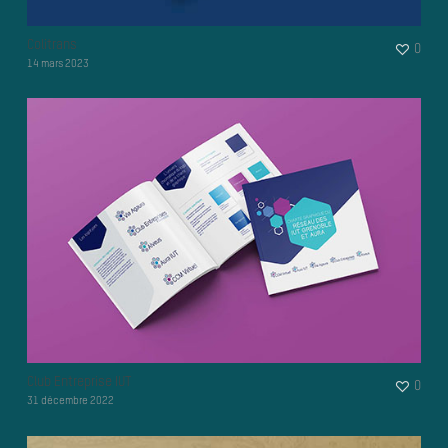
Colitrans
0
14 mars 2023
Club Entreprise IUT
0
31 décembre 2022