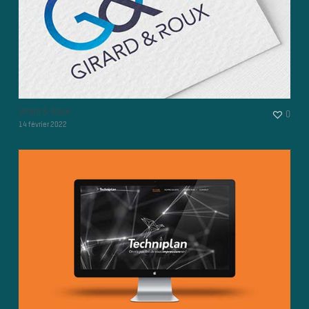
Girard & Roux
0
14 février 2022