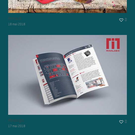
Perraud
0
18 mai 2018
Minalogic
0
17 mai 2018