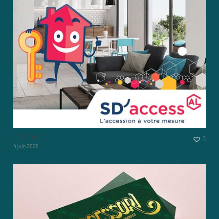
Sd’access
0
4 juin 2020